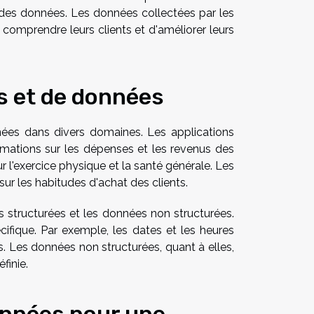
n des données. Les données collectées par les
comprendre leurs clients et d'améliorer leurs
s et de données
onnées dans divers domaines. Les applications
ormations sur les dépenses et les revenus des
r l'exercice physique et la santé générale. Les
r les habitudes d'achat des clients.
s structurées et les données non structurées.
fique. Par exemple, les dates et les heures
s. Les données non structurées, quant à elles,
finie.