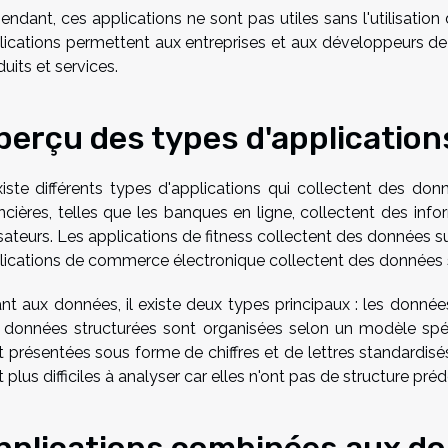
endant, ces applications ne sont pas utiles sans l'utilisatio
lications permettent aux entreprises et aux développeurs de 
uits et services.
perçu des types d'application
existe différents types d'applications qui collectent des d
ancières, telles que les banques en ligne, collectent des inf
isateurs. Les applications de fitness collectent des données su
lications de commerce électronique collectent des données su
nt aux données, il existe deux types principaux : les donnée
 données structurées sont organisées selon un modèle spéci
t présentées sous forme de chiffres et de lettres standardisé
 plus difficiles à analyser car elles n'ont pas de structure prédé