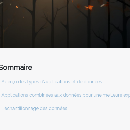
Sommaire
Aperçu des types d'applications et de données
Applications combinées aux données pour une meilleure expé
L'échantillonnage des données