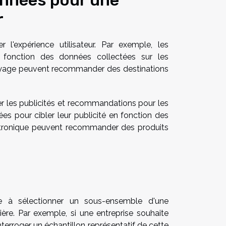
onnées pour une
r
 l'expérience utilisateur. Par exemple, les
 fonction des données collectées sur les
 voyage peuvent recommander des destinations
r les publicités et recommandations pour les
tées pour cibler leur publicité en fonction des
ectronique peuvent recommander des produits
ste à sélectionner un sous-ensemble d'une
ère. Par exemple, si une entreprise souhaite
terroger un échantillon représentatif de cette