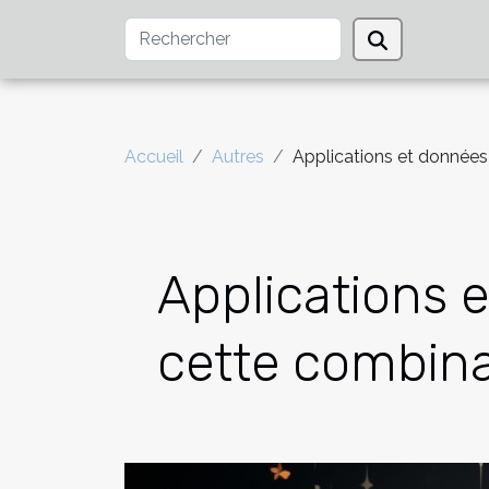
Accueil
Autres
Applications et données
Applications e
cette combin