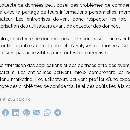
collecte de données peut poser des problèmes de confidentia
ise avec le partage de leurs informations personnelles, mêm
lisateur. Les entreprises doivent donc respecter les loi
torisation des utilisateurs avant de collecter des données.
plus, la collecte de données peut être coûteuse pour les entr
 outils capables de collecter et d'analyser les données. Ce
ne sont pas accessibles pour toutes les entreprises.
combinaison des applications et des données offre des avanta
lisateurs. Les entreprises peuvent mieux comprendre les be
tenu marketing. Les utilisateurs peuvent profiter d'une expér
pte des problèmes de confidentialité et des coûts liés à la c
mai 2023 13:33