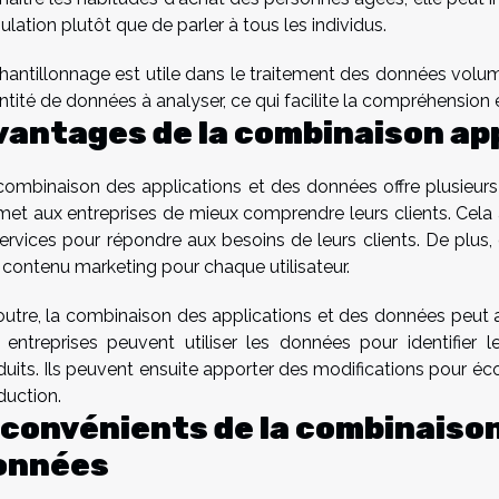
lation plutôt que de parler à tous les individus.
chantillonnage est utile dans le traitement des données volum
tité de données à analyser, ce qui facilite la compréhension et
vantages de la combinaison ap
combinaison des applications et des données offre plusieur
met aux entreprises de mieux comprendre leurs clients. Cela a
services pour répondre aux besoins de leurs clients. De plus,
r contenu marketing pour chaque utilisateur.
outre, la combinaison des applications et des données peut ai
 entreprises peuvent utiliser les données pour identifier l
duits. Ils peuvent ensuite apporter des modifications pour éc
duction.
nconvénients de la combinaison
onnées