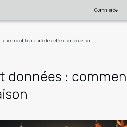
Commerce
 : comment tirer parti de cette combinaison
t données : comment 
aison