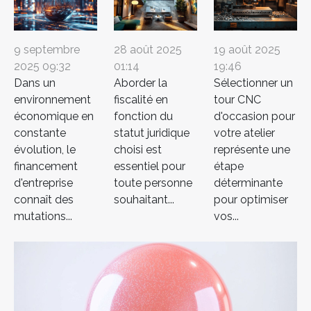
9 septembre
28 août 2025
19 août 2025
2025 09:32
01:14
19:46
Dans un
Aborder la
Sélectionner un
environnement
fiscalité en
tour CNC
économique en
fonction du
d'occasion pour
constante
statut juridique
votre atelier
évolution, le
choisi est
représente une
financement
essentiel pour
étape
d'entreprise
toute personne
déterminante
connaît des
souhaitant...
pour optimiser
mutations...
vos...