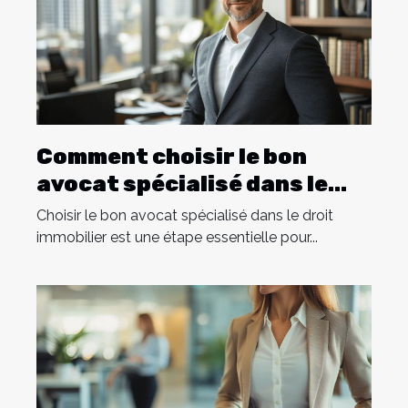
Comment choisir le bon
avocat spécialisé dans le
droit immobilier ?
Choisir le bon avocat spécialisé dans le droit
immobilier est une étape essentielle pour...