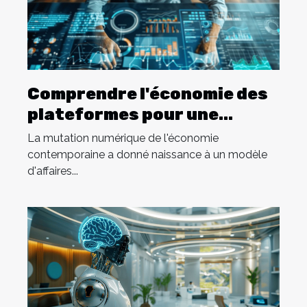
Comprendre l'économie des
plateformes pour une
carrière dans l'uberisation
La mutation numérique de l'économie
contemporaine a donné naissance à un modèle
d'affaires...