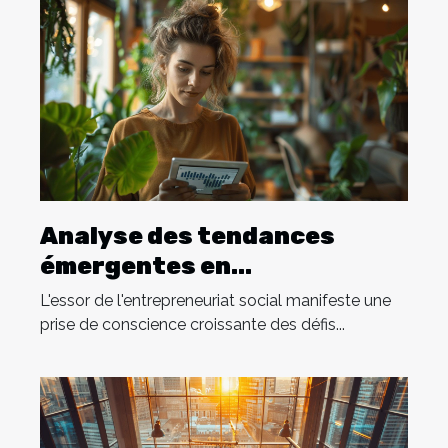
Analyse des tendances
émergentes en
entrepreneuriat social
L'essor de l'entrepreneuriat social manifeste une
prise de conscience croissante des défis...