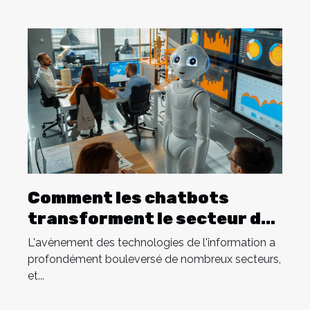
Comment les chatbots
transforment le secteur des
ressources humaines
L'avènement des technologies de l'information a
profondément bouleversé de nombreux secteurs,
et...