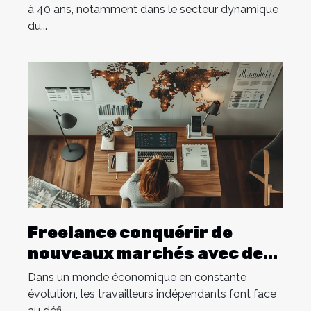
à 40 ans, notamment dans le secteur dynamique
du...
Freelance conquérir de
nouveaux marchés avec des
stratégies de niche
Dans un monde économique en constante
évolution, les travailleurs indépendants font face
au défi...