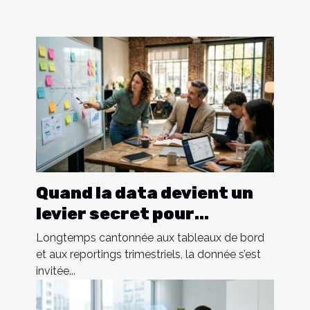
Quand la data devient un
levier secret pour
réinventer l'entreprise
Longtemps cantonnée aux tableaux de bord
et aux reportings trimestriels, la donnée s’est
invitée...