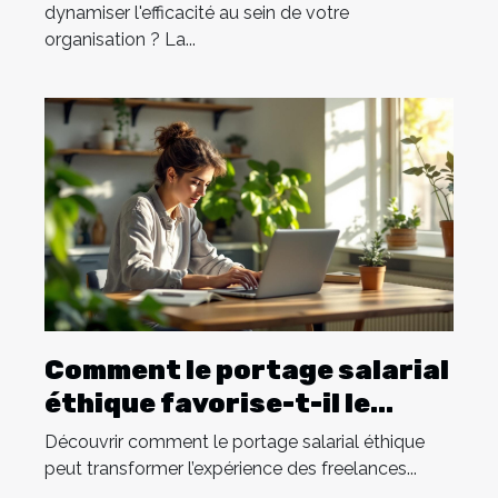
dynamiser l'efficacité au sein de votre
organisation ? La...
Comment le portage salarial
éthique favorise-t-il le
succès des freelances ?
Découvrir comment le portage salarial éthique
peut transformer l’expérience des freelances...