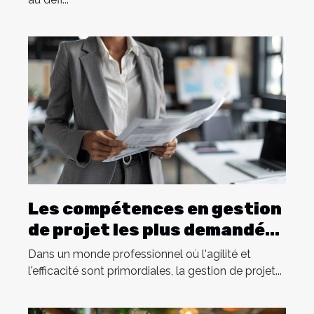
Les compétences en gestion
de projet les plus demandées
en entreprise
Dans un monde professionnel où l'agilité et
l'efficacité sont primordiales, la gestion de projet...