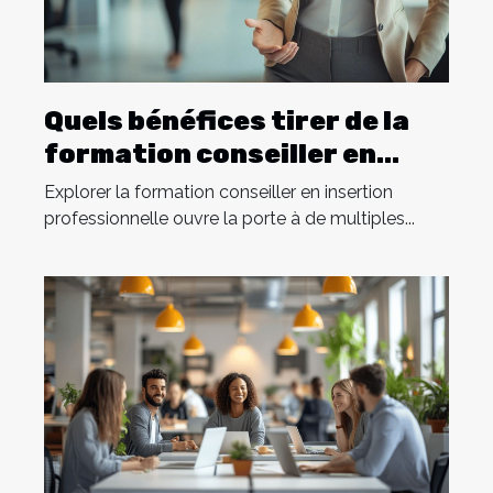
Quels bénéfices tirer de la
formation conseiller en
insertion professionnelle ?
Explorer la formation conseiller en insertion
professionnelle ouvre la porte à de multiples...