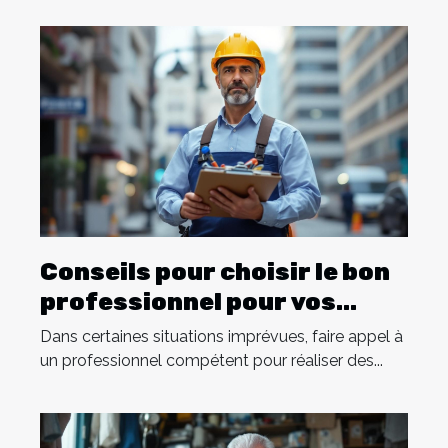
Conseils pour choisir le bon
professionnel pour vos
constats d'urgence
Dans certaines situations imprévues, faire appel à
un professionnel compétent pour réaliser des...