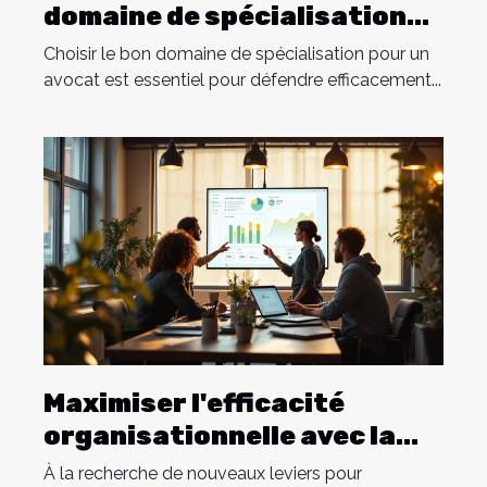
domaine de spécialisation
pour votre avocat ?
Choisir le bon domaine de spécialisation pour un
avocat est essentiel pour défendre efficacement...
Maximiser l'efficacité
organisationnelle avec la
méthode OKR
À la recherche de nouveaux leviers pour