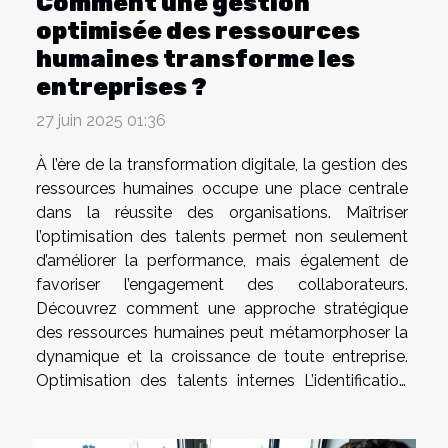
Comment une gestion
optimisée des ressources
humaines transforme les
entreprises ?
27 juin 2025 01:36
À l’ère de la transformation digitale, la gestion des
ressources humaines occupe une place centrale
dans la réussite des organisations. Maîtriser
l’optimisation des talents permet non seulement
d’améliorer la performance, mais également de
favoriser l’engagement des collaborateurs.
Découvrez comment une approche stratégique
des ressources humaines peut métamorphoser la
dynamique et la croissance de toute entreprise.
Optimisation des talents internes L’identification
précise des compétences internes constitue le
socle d’une gestion des talents performante.