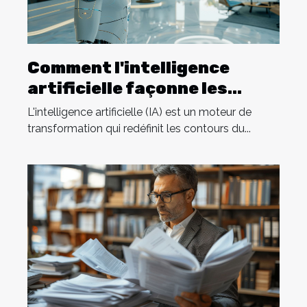
Comment l'intelligence
artificielle façonne les
carrières de demain
L'intelligence artificielle (IA) est un moteur de
transformation qui redéfinit les contours du...