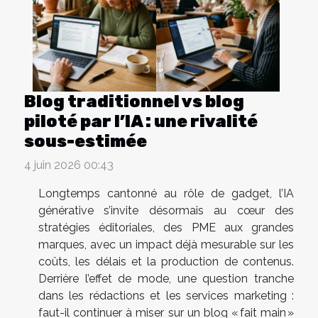
Blog traditionnel vs blog
piloté par l’IA : une rivalité
sous-estimée
4 juin 2026 00:43
Longtemps cantonné au rôle de gadget, l’IA
générative s’invite désormais au cœur des
stratégies éditoriales, des PME aux grandes
marques, avec un impact déjà mesurable sur les
coûts, les délais et la production de contenus.
Derrière l’effet de mode, une question tranche
dans les rédactions et les services marketing :
faut-il continuer à miser sur un blog « fait main »