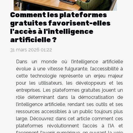
Comment les plateformes
gratuites favorisent-elles
l'accès à l'intelligence
artificielle ?
31 mars 2026 01:22
Dans un monde où l’intelligence artificielle
évolue à une vitesse fulgurante, l’accessibilité à
cette technologie représente un enjeu majeur
pour les utilisateurs, les développeurs et les
entreprises. Les plateformes gratuites jouent un
rôle déterminant dans la démocratisation de
l’intelligence artificielle, rendant ses outils et ses
ressources accessibles à un public toujours plus
large. Découvrez dans cet article comment ces
plateformes révolutionnent l’accès à l’IA et
façonnent l’avenir numérique, en ouvrant la voie