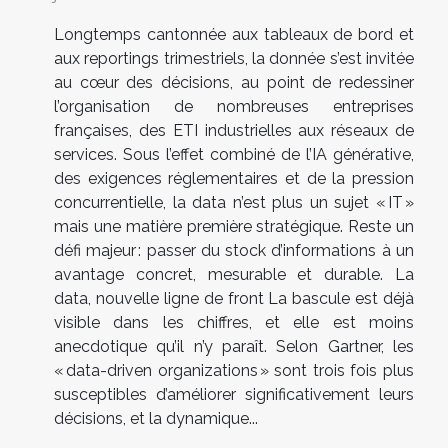
Longtemps cantonnée aux tableaux de bord et
aux reportings trimestriels, la donnée s’est invitée
au cœur des décisions, au point de redessiner
l’organisation de nombreuses entreprises
françaises, des ETI industrielles aux réseaux de
services. Sous l’effet combiné de l’IA générative,
des exigences réglementaires et de la pression
concurrentielle, la data n’est plus un sujet « IT »
mais une matière première stratégique. Reste un
défi majeur : passer du stock d’informations à un
avantage concret, mesurable et durable. La
data, nouvelle ligne de front La bascule est déjà
visible dans les chiffres, et elle est moins
anecdotique qu’il n’y paraît. Selon Gartner, les
« data-driven organizations » sont trois fois plus
susceptibles d’améliorer significativement leurs
décisions, et la dynamique...