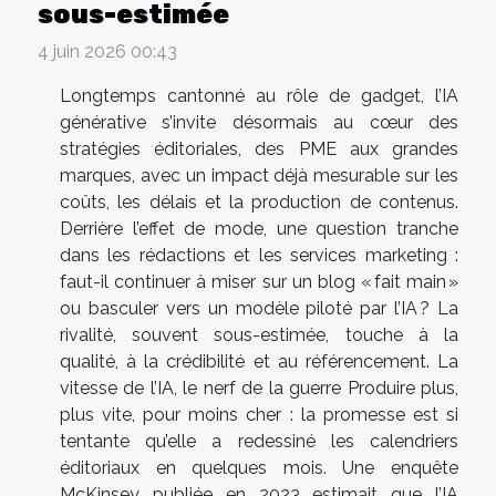
sous-estimée
4 juin 2026 00:43
Longtemps cantonné au rôle de gadget, l’IA
générative s’invite désormais au cœur des
stratégies éditoriales, des PME aux grandes
marques, avec un impact déjà mesurable sur les
coûts, les délais et la production de contenus.
Derrière l’effet de mode, une question tranche
dans les rédactions et les services marketing :
faut-il continuer à miser sur un blog « fait main »
ou basculer vers un modèle piloté par l’IA ? La
rivalité, souvent sous-estimée, touche à la
qualité, à la crédibilité et au référencement. La
vitesse de l’IA, le nerf de la guerre Produire plus,
plus vite, pour moins cher : la promesse est si
tentante qu’elle a redessiné les calendriers
éditoriaux en quelques mois. Une enquête
McKinsey publiée en 2023 estimait que l’IA