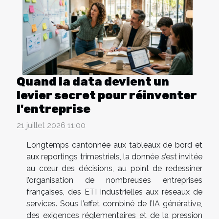
Quand la data devient un
levier secret pour réinventer
l'entreprise
21 juillet 2026 11:00
Longtemps cantonnée aux tableaux de bord et
aux reportings trimestriels, la donnée s’est invitée
au cœur des décisions, au point de redessiner
l’organisation de nombreuses entreprises
françaises, des ETI industrielles aux réseaux de
services. Sous l’effet combiné de l’IA générative,
des exigences réglementaires et de la pression