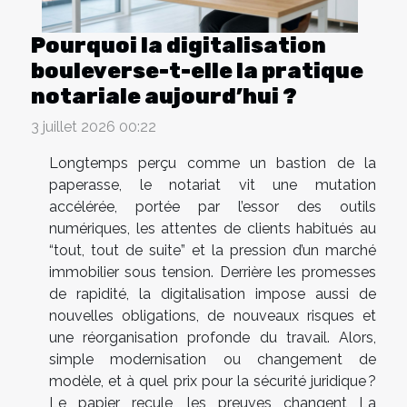
Pourquoi la digitalisation
bouleverse-t-elle la pratique
notariale aujourd’hui ?
3 juillet 2026 00:22
Longtemps perçu comme un bastion de la
paperasse, le notariat vit une mutation
accélérée, portée par l’essor des outils
numériques, les attentes de clients habitués au
“tout, tout de suite” et la pression d’un marché
immobilier sous tension. Derrière les promesses
de rapidité, la digitalisation impose aussi de
nouvelles obligations, de nouveaux risques et
une réorganisation profonde du travail. Alors,
simple modernisation ou changement de
modèle, et à quel prix pour la sécurité juridique ?
Le papier recule, les preuves changent La