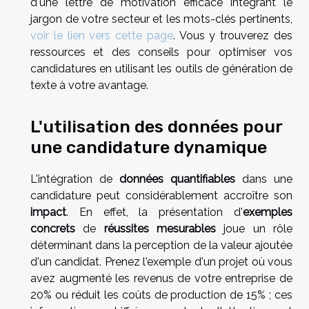
d'une lettre de motivation efficace intégrant le
jargon de votre secteur et les mots-clés pertinents,
voir le lien vers cette page
. Vous y trouverez des
ressources et des conseils pour optimiser vos
candidatures en utilisant les outils de génération de
texte à votre avantage.
L'utilisation des données pour
une candidature dynamique
L'intégration de
données quantifiables
dans une
candidature peut considérablement accroître son
impact
. En effet, la présentation d'
exemples
concrets
de
réussites mesurables
joue un rôle
déterminant dans la perception de la valeur ajoutée
d'un candidat. Prenez l'exemple d'un projet où vous
avez augmenté les revenus de votre entreprise de
20% ou réduit les coûts de production de 15% ; ces