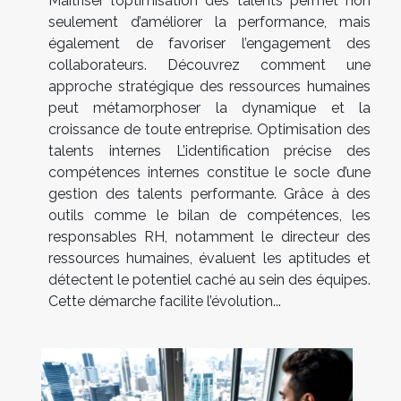
Maîtriser l’optimisation des talents permet non
seulement d’améliorer la performance, mais
également de favoriser l’engagement des
collaborateurs. Découvrez comment une
approche stratégique des ressources humaines
peut métamorphoser la dynamique et la
croissance de toute entreprise. Optimisation des
talents internes L’identification précise des
compétences internes constitue le socle d’une
gestion des talents performante. Grâce à des
outils comme le bilan de compétences, les
responsables RH, notamment le directeur des
ressources humaines, évaluent les aptitudes et
détectent le potentiel caché au sein des équipes.
Cette démarche facilite l’évolution...