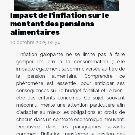
Impact de l'inflation sur le
montant des pensions
alimentaires
10 octobre 2025 02:54
L'inflation galopante ne se limite pas à faire
grimper les prix à la consommation ; elle
impacte également la somme versée au titre de
la pension alimentaire. Comprendre ce
phénomène est essentiel pour anticiper ses
conséquences sur le budget familial et le bien-
être des enfants concernés. Ce sujet, souvent
méconnu, mérite une attention particulière afin
d'adapter au mieux les obligations et droits de
chacun dans un contexte économique mouvant.
Découvrez dans les paragraphes suivants
comment l'inflation transforme la gestion des