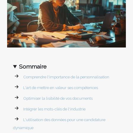
Sommaire
Comprendre l'importance de la personnalisation
L'art de mettre en valeur ses compétences
Optimiser la lisibilité de vos documents
Intégrer les mots-clés de l'industrie
L'utilisation des données pour une candidature
dynamique