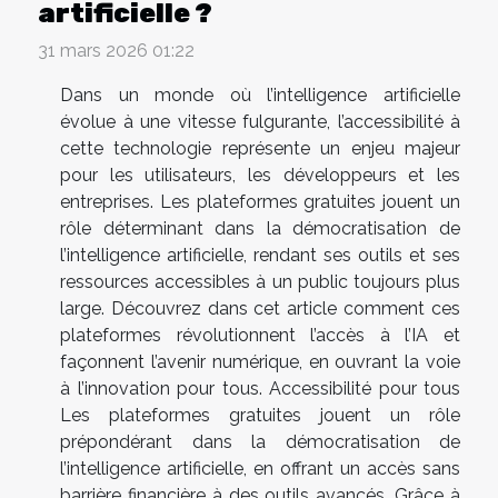
artificielle ?
31 mars 2026 01:22
Dans un monde où l’intelligence artificielle
évolue à une vitesse fulgurante, l’accessibilité à
cette technologie représente un enjeu majeur
pour les utilisateurs, les développeurs et les
entreprises. Les plateformes gratuites jouent un
rôle déterminant dans la démocratisation de
l’intelligence artificielle, rendant ses outils et ses
ressources accessibles à un public toujours plus
large. Découvrez dans cet article comment ces
plateformes révolutionnent l’accès à l’IA et
façonnent l’avenir numérique, en ouvrant la voie
à l’innovation pour tous. Accessibilité pour tous
Les plateformes gratuites jouent un rôle
prépondérant dans la démocratisation de
l’intelligence artificielle, en offrant un accès sans
barrière financière à des outils avancés. Grâce à