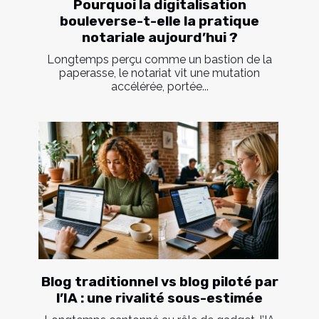
Pourquoi la digitalisation
bouleverse-t-elle la pratique
notariale aujourd’hui ?
Longtemps perçu comme un bastion de la
paperasse, le notariat vit une mutation
accélérée, portée...
Blog traditionnel vs blog piloté par
l’IA : une rivalité sous-estimée