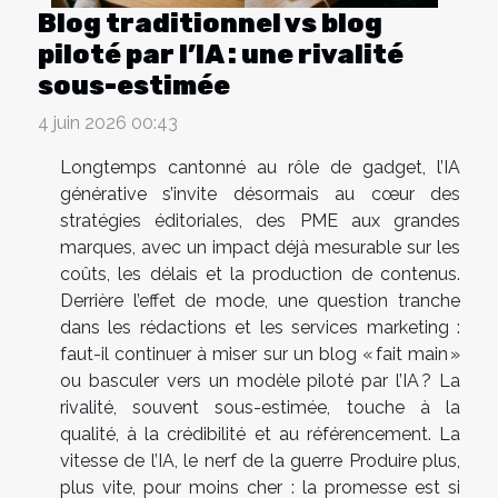
Blog traditionnel vs blog
piloté par l’IA : une rivalité
sous-estimée
4 juin 2026 00:43
Longtemps cantonné au rôle de gadget, l’IA
générative s’invite désormais au cœur des
stratégies éditoriales, des PME aux grandes
marques, avec un impact déjà mesurable sur les
coûts, les délais et la production de contenus.
Derrière l’effet de mode, une question tranche
dans les rédactions et les services marketing :
faut-il continuer à miser sur un blog « fait main »
ou basculer vers un modèle piloté par l’IA ? La
rivalité, souvent sous-estimée, touche à la
qualité, à la crédibilité et au référencement. La
vitesse de l’IA, le nerf de la guerre Produire plus,
plus vite, pour moins cher : la promesse est si