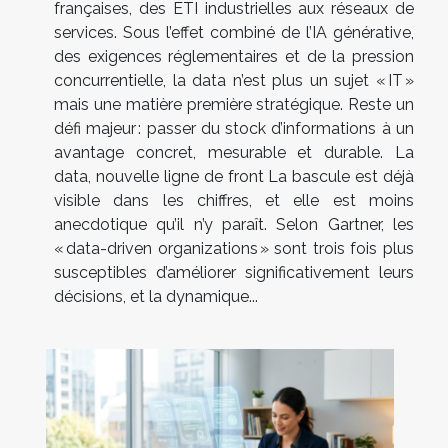
françaises, des ETI industrielles aux réseaux de
services. Sous l’effet combiné de l’IA générative,
des exigences réglementaires et de la pression
concurrentielle, la data n’est plus un sujet « IT »
mais une matière première stratégique. Reste un
défi majeur : passer du stock d’informations à un
avantage concret, mesurable et durable. La
data, nouvelle ligne de front La bascule est déjà
visible dans les chiffres, et elle est moins
anecdotique qu’il n’y paraît. Selon Gartner, les
« data-driven organizations » sont trois fois plus
susceptibles d’améliorer significativement leurs
décisions, et la dynamique...