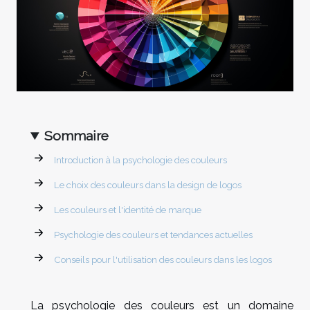
Sommaire
Introduction à la psychologie des couleurs
Le choix des couleurs dans la design de logos
Les couleurs et l'identité de marque
Psychologie des couleurs et tendances actuelles
Conseils pour l'utilisation des couleurs dans les logos
La psychologie des couleurs est un domaine