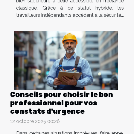
bien supérieure à celle accessible en freelance
classique. Grâce à ce statut hybride, les
travailleurs indépendants accèdent à la sécurité...
Conseils pour choisir le bon
professionnel pour vos
constats d'urgence
12 octobre 2025 00:26
Dans certaines situations imprévues, faire appel