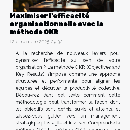
Maximiser l'efficacité
organisationnelle avec la
méthode OKR
12 décembre 2025 09:32
À la recherche de nouveaux leviers pour
dynamiser l'efficacité au sein de votre
organisation ? La méthode OKR (Objectives and
Key Results) s’impose comme une approche
structurée et performante pour aligner les
équipes et décupler la productivité collective.
Découvrez dans cet texte comment cette
méthodologie peut transformer la façon dont
les objectifs sont définis, suivis et atteints, et
laissez-vous guider vers un management
stratégique plus agile et inspirant.Comprendre la
méthode OKR La méthode OKR, acronyme de «